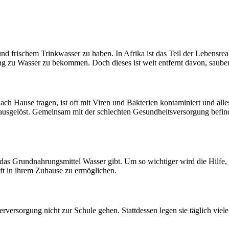
d frischem Trinkwasser zu haben. In Afrika ist das Teil der Lebensrea
g zu Wasser zu bekommen. Doch dieses ist weit entfernt davon, sauber 
Hause tragen, ist oft mit Viren und Bakterien kontaminiert und alles 
usgelöst. Gemeinsam mit der schlechten Gesundheitsversorgung befind
as Grundnahrungsmittel Wasser gibt. Um so wichtiger wird die Hilfe, 
ft in ihrem Zuhause zu ermöglichen.
rsorgung nicht zur Schule gehen. Stattdessen legen sie täglich viele