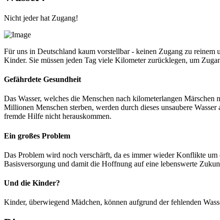
Nicht jeder hat Zugang!
Für uns in Deutschland kaum vorstellbar - keinen Zugang zu reinem un
Kinder. Sie müssen jeden Tag viele Kilometer zurücklegen, um Zugan
Gefährdete Gesundheit
Das Wasser, welches die Menschen nach kilometerlangen Märschen nach 
Millionen Menschen sterben, werden durch dieses unsaubere Wasser a
fremde Hilfe nicht herauskommen.
Ein großes Problem
Das Problem wird noch verschärft, da es immer wieder Konflikte um d
Basisversorgung und damit die Hoffnung auf eine lebenswerte Zukun
Und die Kinder?
Kinder, überwiegend Mädchen, können aufgrund der fehlenden Wasserve