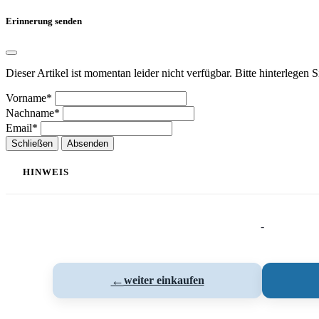
Erinnerung senden
Dieser Artikel ist momentan leider nicht verfügbar. Bitte hinterlegen 
Vorname*
Nachname*
Email*
Schließen
Absenden
HINWEIS
-
←
weiter einkaufen