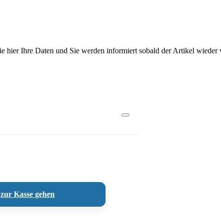
Sie hier Ihre Daten und Sie werden informiert sobald der Artikel wieder v
zur Kasse gehen