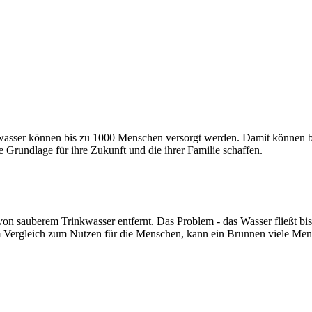
asser können bis zu 1000 Menschen versorgt werden. Damit können b
Grundlage für ihre Zukunft und die ihrer Familie schaffen.
on sauberem Trinkwasser entfernt. Das Problem - das Wasser fließt bis 
 im Vergleich zum Nutzen für die Menschen, kann ein Brunnen viele Men