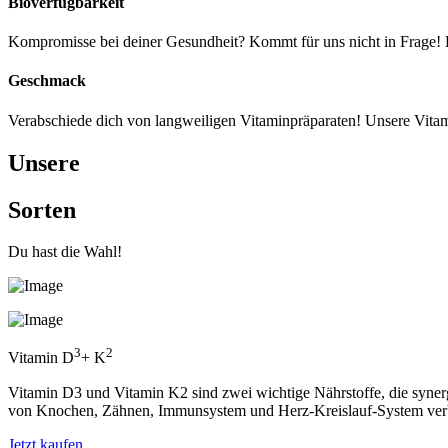
Bioverfügbarkeit
Kompromisse bei deiner Gesundheit? Kommt für uns nicht in Frage! D
Geschmack
Verabschiede dich von langweiligen Vitaminpräparaten! Unsere Vitami
Unsere
Sorten
Du hast die Wahl!
3
2
Vitamin D
+ K
Vitamin D3 und Vitamin K2 sind zwei wichtige Nährstoffe, die syner
von Knochen, Zähnen, Immunsystem und Herz-Kreislauf-System ver
Jetzt kaufen