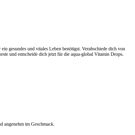
ein gesundes und vitales Leben benötigst. Verabschiede dich von
te und entscheide dich jetzt für die aqua-global Vitamin Drops.
n und angenehm im Geschmack.