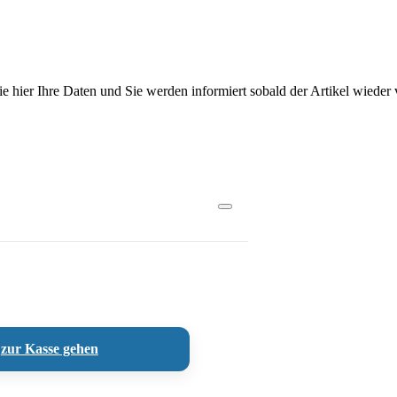
Sie hier Ihre Daten und Sie werden informiert sobald der Artikel wieder v
zur Kasse gehen