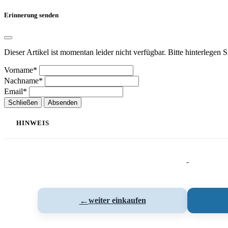
Erinnerung senden
Dieser Artikel ist momentan leider nicht verfügbar. Bitte hinterlegen 
Vorname*
Nachname*
Email*
Schließen
Absenden
HINWEIS
-
←
weiter einkaufen