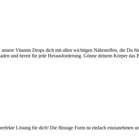
sere Vitamin Drops dich mit allen wichtigen Nährstoffen, die Du für 
aden und bereit für jede Herausforderung. Gönne deinem Körper das Bes
 perfekte Lösung für dich! Die flüssige Form ist einfach einzunehme