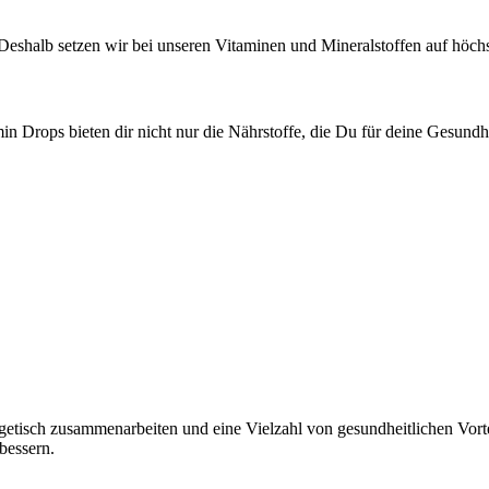
eshalb setzen wir bei unseren Vitaminen und Mineralstoffen auf höchs
n Drops bieten dir nicht nur die Nährstoffe, die Du für deine Gesundh
getisch zusammenarbeiten und eine Vielzahl von gesundheitlichen Vort
bessern.