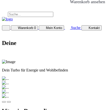
Warenkorb ansehen
Suche
Warenkorb
0
Mein Konto
Kontakt
Deine
Dein Turbo für Energie und Wohlbefinden