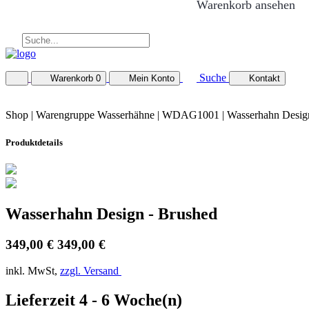
Warenkorb ansehen
Suche
Warenkorb
0
Mein Konto
Kontakt
Shop |
Warengruppe Wasserhähne
| WDAG1001 | Wasserhahn Design
Produktdetails
Wasserhahn Design - Brushed
349,00 €
349,00 €
inkl. MwSt,
zzgl. Versand
Lieferzeit 4 - 6 Woche(n)