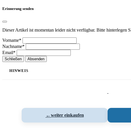
Erinnerung senden
Dieser Artikel ist momentan leider nicht verfügbar. Bitte hinterlegen 
Vorname*
Nachname*
Email*
Schließen
Absenden
HINWEIS
-
←
weiter einkaufen