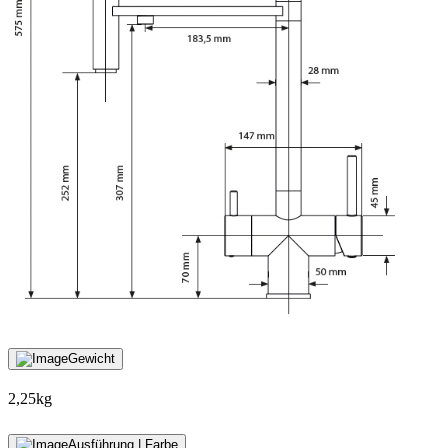
Gewicht
2,25kg
Ausführung | Farbe