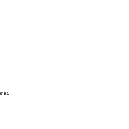
r ist.