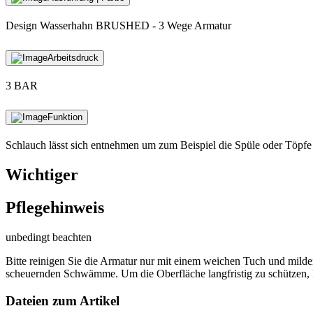
Design Wasserhahn BRUSHED - 3 Wege Armatur
Arbeitsdruck
3 BAR
Funktion
Schlauch lässt sich entnehmen um zum Beispiel die Spüle oder Töpfe
Wichtiger
Pflegehinweis
unbedingt beachten
Bitte reinigen Sie die Armatur nur mit einem weichen Tuch und mild
scheuernden Schwämme. Um die Oberfläche langfristig zu schützen, R
Dateien zum Artikel