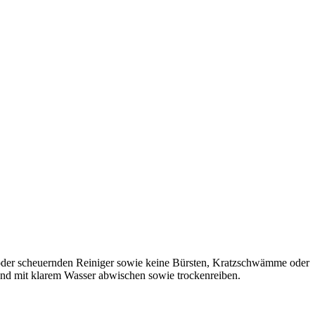
n oder scheuernden Reiniger sowie keine Bürsten, Kratzschwämme oder
end mit klarem Wasser abwischen sowie trockenreiben.