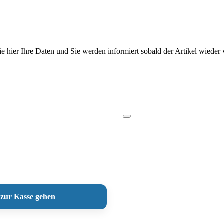
Sie hier Ihre Daten und Sie werden informiert sobald der Artikel wieder v
zur Kasse gehen