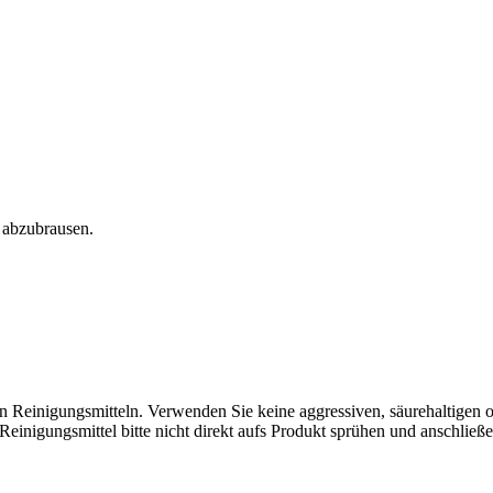
 abzubrausen.
en Reinigungsmitteln. Verwenden Sie keine aggressiven, säurehaltige
einigungsmittel bitte nicht direkt aufs Produkt sprühen und anschließ