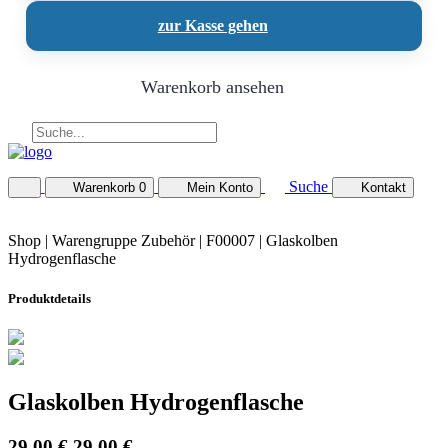
zur Kasse gehen
Warenkorb ansehen
Suche
Warenkorb
0
Mein Konto
Kontakt
Shop |
Warengruppe Zubehör
| F00007 | Glaskolben
Hydrogenflasche
Produktdetails
Glaskolben Hydrogenflasche
29,00 €
29,00 €